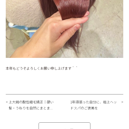
本年もどうぞよろしくお願い申し上げます＾＾
上大岡の酸性縮毛矯正｜硬い
1年頑張った自分に、極上ヘッ
髪・うねりを自然にまとま...
ドスパのご褒美を