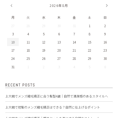
2026
年
8月
月
火
水
木
金
土
日
27
28
29
30
31
1
2
3
4
5
6
7
8
9
10
11
12
13
14
15
16
17
18
19
20
21
22
23
24
25
26
27
28
29
30
31
1
2
3
4
5
6
RECENT POSTS
上大岡でメンズ縮毛矯正に合う髪型4選｜自然で清潔感のあるスタイルへ
上大岡で短髪のメンズ縮毛矯正はできる？自然に仕上げるポイント