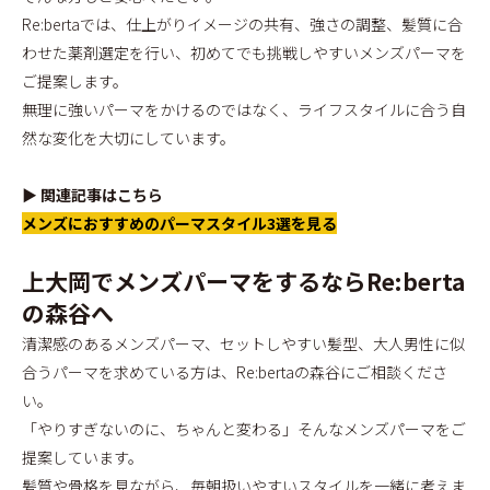
Re:bertaでは、仕上がりイメージの共有、強さの調整、髪質に合
わせた薬剤選定を行い、初めてでも挑戦しやすいメンズパーマを
ご提案します。
無理に強いパーマをかけるのではなく、ライフスタイルに合う自
然な変化を大切にしています。
▶ 関連記事はこちら
メンズにおすすめのパーマスタイル3選を見る
上大岡でメンズパーマをするならRe:berta
の森谷へ
清潔感のあるメンズパーマ、セットしやすい髪型、大人男性に似
合うパーマを求めている方は、Re:bertaの森谷にご相談くださ
い。
「やりすぎないのに、ちゃんと変わる」そんなメンズパーマをご
提案しています。
髪質や骨格を見ながら、毎朝扱いやすいスタイルを一緒に考えま