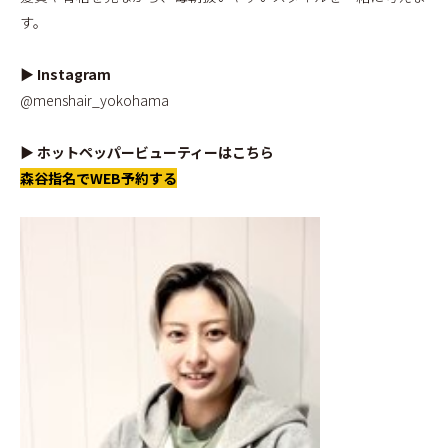
す。
▶ Instagram
@menshair_yokohama
▶ ホットペッパービューティーはこちら
森谷指名でWEB予約する