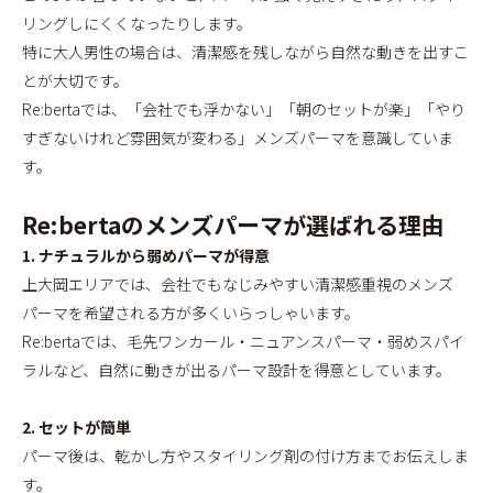
リングしにくくなったりします。
特に大人男性の場合は、清潔感を残しながら自然な動きを出すこ
とが大切です。
Re:bertaでは、「会社でも浮かない」「朝のセットが楽」「やり
すぎないけれど雰囲気が変わる」メンズパーマを意識していま
す。
Re:bertaのメンズパーマが選ばれる理由
1. ナチュラルから弱めパーマが得意
上大岡エリアでは、会社でもなじみやすい清潔感重視のメンズ
パーマを希望される方が多くいらっしゃいます。
Re:bertaでは、毛先ワンカール・ニュアンスパーマ・弱めスパイ
ラルなど、自然に動きが出るパーマ設計を得意としています。
2. セットが簡単
パーマ後は、乾かし方やスタイリング剤の付け方までお伝えしま
す。