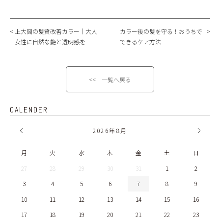
上大岡の髪質改善カラー｜大人
カラー後の髪を守る！おうちで
女性に自然な艶と透明感を
できるケア方法
<< 一覧へ戻る
CALENDER
2026
年
8月
月
火
水
木
金
土
日
27
28
29
30
31
1
2
3
4
5
6
7
8
9
10
11
12
13
14
15
16
17
18
19
20
21
22
23