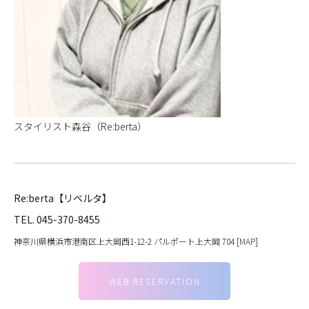
スタイリスト森谷（Re:berta）
Re:berta【リベルタ】
TEL.
045-370-8455
神奈川県横浜市港南区上大岡西1-12-2 パルポート上大岡 704 [
MAP
]
WEB RESERVATION