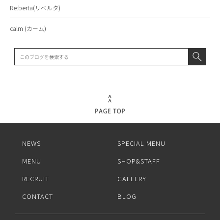
Re:berta(リベルタ)
calm (カーム)
NEWS
SPECIAL MENU
MENU
SHOP&STAFF
RECRUIT
GALLERY
CONTACT
BLOG