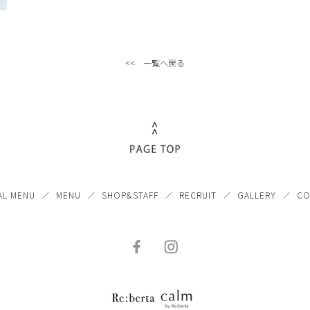
<< 一覧へ戻る
AL MENU
MENU
SHOP&STAFF
RECRUIT
GALLERY
CO