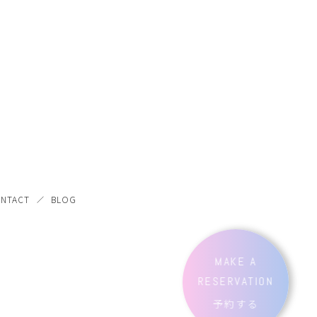
NTACT
BLOG
MAKE A
RESERVATION
予約する