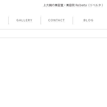
上大岡の美容室・美容院 Re:berta（リベルタ ）
T
GALLERY
CONTACT
BLOG