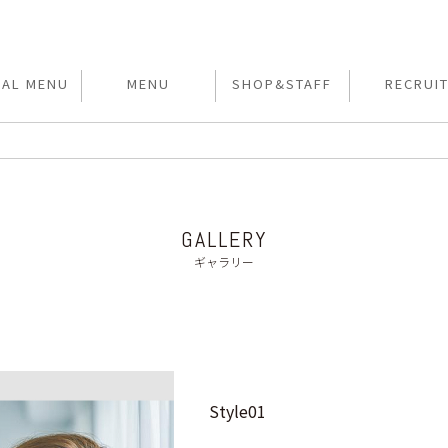
IAL MENU
MENU
SHOP&STAFF
RECRUI
GALLERY
ギャラリー
Style01