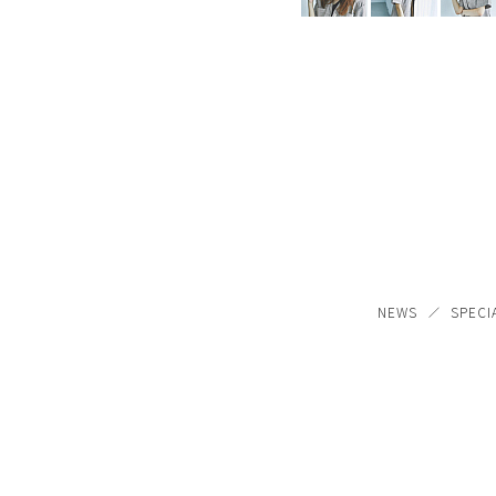
NEWS
SPECI