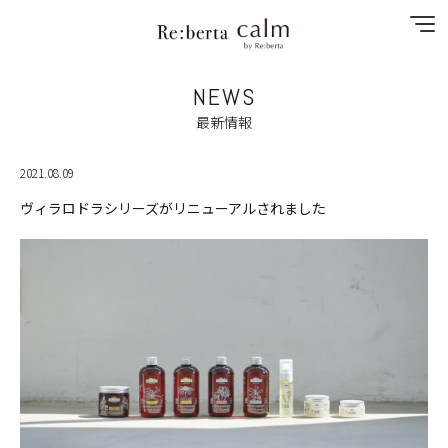
NEWS
NEWS
最新情報
SPECIAL MENU
2021.08.09
ヴィラロドラシリーズがリニューアルされました
MENU
SHOP&STAFF
RECRUIT
GALLERY
CONTACT