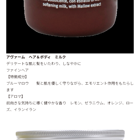
アヴァーム ヘア＆ボディ ミルク
デリケートな肌と髪をいたわり、しなやかに
ファインヘア
【特徴成分】
ブルーマロウ 髪と肌を優しく守りながら、エモリエント作用をもたらし
ます
【アロマ】
前向きな気持ちに導く健やかな香り レモン、ゼラニウム、オレンジ、ロー
ズ、イランイラン