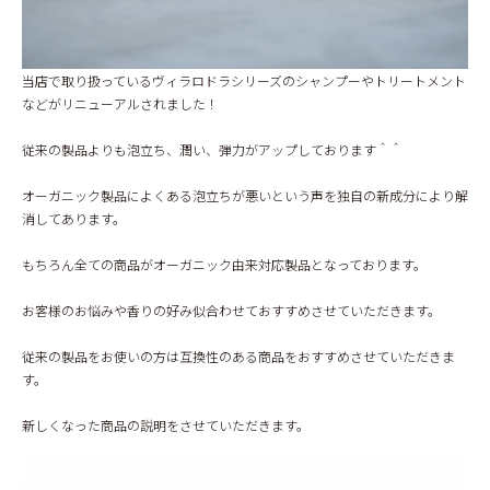
BLOG
当店で取り扱っているヴィラロドラシリーズのシャンプーやトリートメント
などがリニューアルされました！
従来の製品よりも泡立ち、潤い、弾力がアップしております＾＾
オーガニック製品によくある泡立ちが悪いという声を独自の新成分により解
消してあります。
もちろん全ての商品がオーガニック由来対応製品となっております。
お客様のお悩みや香りの好み似合わせておすすめさせていただきます。
従来の製品をお使いの方は互換性のある商品をおすすめさせていただきま
す。
新しくなった商品の説明をさせていただきます。