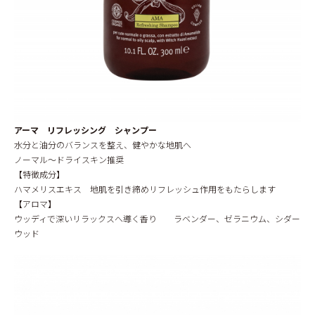
アーマ リフレッシング シャンプー
水分と油分のバランスを整え、健やかな地肌へ
ノーマル～ドライスキン推奨
【特徴成分】
ハマメリスエキス 地肌を引き締めリフレッシュ作用をもたらします
【アロマ】
ウッディで深いリラックスへ導く香り ラベンダー、ゼラニウム、シダー
ウッド