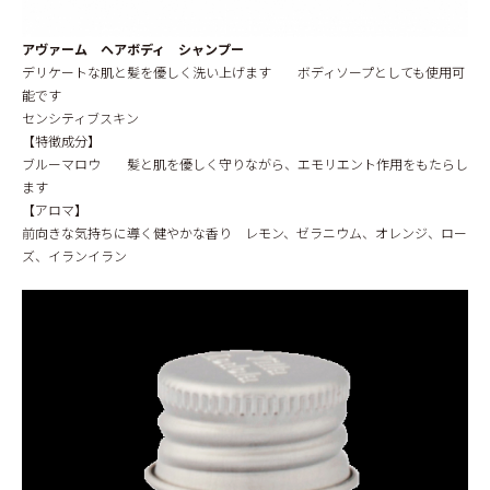
アヴァーム ヘアボディ シャンプー
デリケートな肌と髪を優しく洗い上げます ボディソープとしても使用可
能です
センシティブスキン
【特徴成分】
ブルーマロウ 髪と肌を優しく守りながら、エモリエント作用をもたらし
ます
【アロマ】
前向きな気持ちに導く健やかな香り レモン、ゼラニウム、オレンジ、ロー
ズ、イランイラン