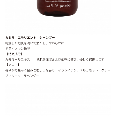
カミラ エモリエント シャンプー
乾燥した地肌を潤いで満たし、やわらかに
ドライスキン推奨
【特徴成分】
カモミールエキス 地肌を保湿および柔軟に導き、優しく保護します
【アロマ】
穏やかで暖かく包みこむような香り イランイラン、ベルガモット、グレー
プフルーツ、ラベンダー