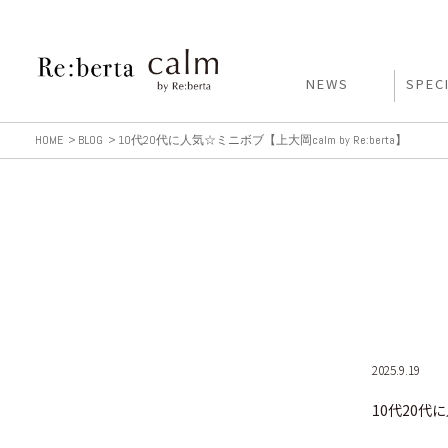
NEWS
SPEC
HOME
BLOG
10代20代に人気☆ミニボブ【上大岡calm by Re:berta】
2025.9.19
10代20代に