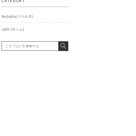
CATEGORY
Re:berta(リベルタ)
calm (カーム)