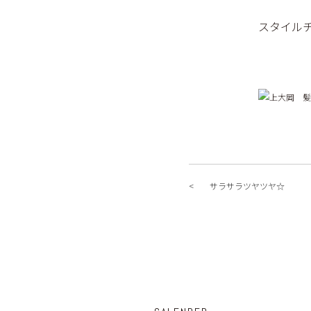
スタイル
サラサラツヤツヤ☆