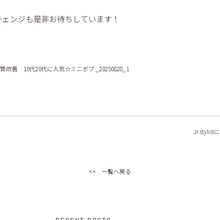
チェンジも是非お待ちしています！
Jr.styl
<< 一覧へ戻る