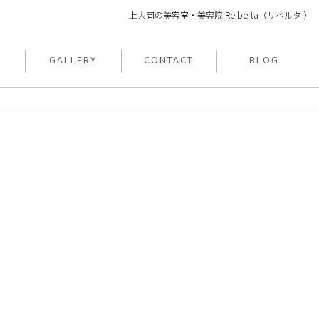
上大岡の美容室・美容院 Re:berta（リベルタ ）
T
GALLERY
CONTACT
BLOG