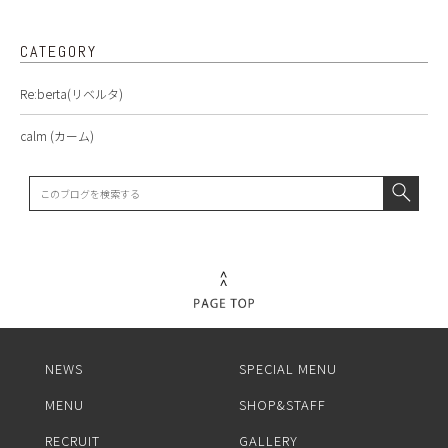
CATEGORY
Re:berta(リベルタ)
calm (カーム)
NEWS
SPECIAL MENU
MENU
SHOP&STAFF
RECRUIT
GALLERY